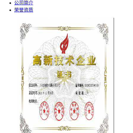
公司简介
荣誉资质