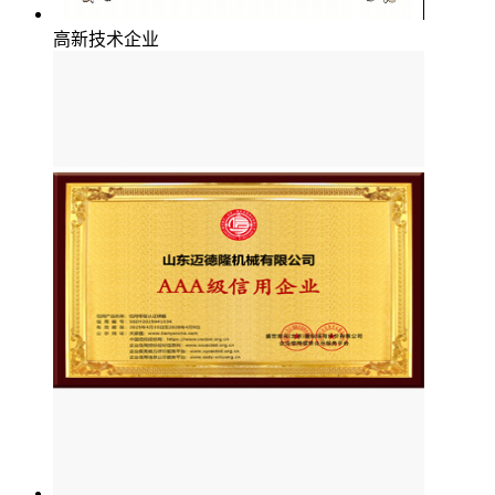
高新技术企业