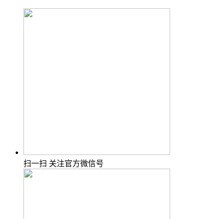
扫一扫 关注官方微信号