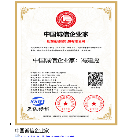
中国诚信企业家