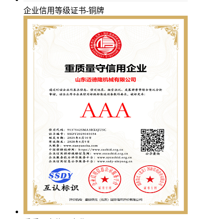
企业信用等级证书-铜牌