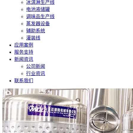
冰淇淋生产线
电池液储罐
调味品生产线
蒸发器设备
辅助系统
灌装线
应用案例
服务支持
新闻资讯
公司新闻
行业资讯
联系我们