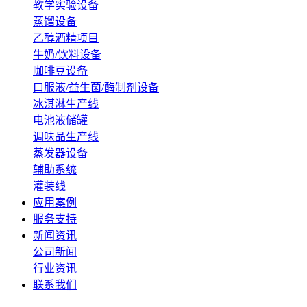
教学实验设备
蒸馏设备
乙醇酒精项目
牛奶/饮料设备
咖啡豆设备
口服液/益生菌/酶制剂设备
冰淇淋生产线
电池液储罐
调味品生产线
蒸发器设备
辅助系统
灌装线
应用案例
服务支持
新闻资讯
公司新闻
行业资讯
联系我们