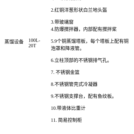
2.红铜洋葱形状白兰地头盔
3.带玻璃窗
4.防爆搅拌器，内部配有搅拌桨
100L-
5.9个铜蒸馏塔板，每个塔板上配有铜
蒸馏设备
20T
泡罩和降液管。
6.立柱顶部的不锈钢排气孔。
7. 不锈钢金篮
8.不锈钢管壳式冷凝器
9.不锈钢支撑台，配有鱼纹板。
10.带液体比重计
11. 简易控制柜