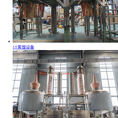
1T蒸馏设备