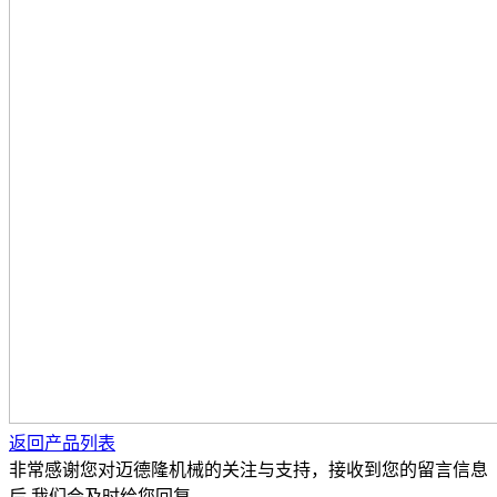
返回产品列表
非常感谢您对迈德隆机械的关注与支持，接收到您的留言信息
后 我们会及时给您回复。