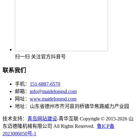
扫一扫 关注官方抖音号
联系我们
手机：
151-6887-6570
邮箱：
info@maidelongsd.com
网址：
www.maidelongsd.com
地址：山东省德州市齐河县刘桥镇华焦路威力产业园
技术支持：
青岛网站建设
-青华互联
Copyright © 2015-2026 山
东迈德隆机械有限公司 All Rights Reserved.
鲁ICP备
2023006050号-1