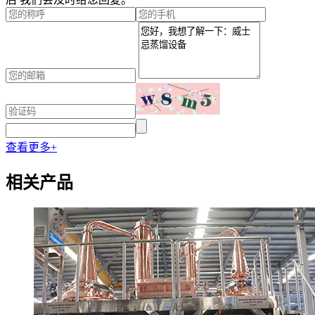
查看更多+
相关产品