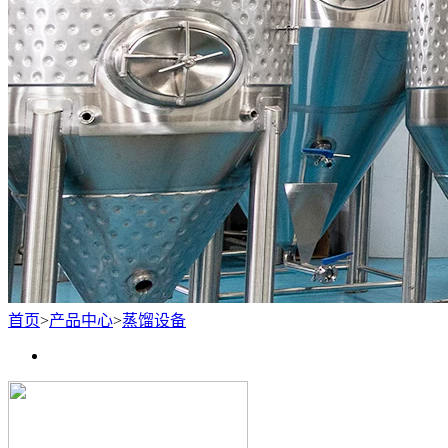
首页
>
产品中心
>
蒸馏设备