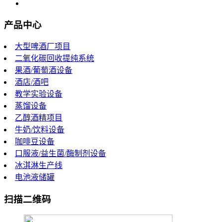
产品中心
大型啤酒厂项目
二氧化碳回收提纯系统
果酒/葡萄酒设备
酒店/酒吧
教学实验设备
蒸馏设备
乙醇酒精项目
牛奶/饮料设备
咖啡豆设备
口服液/益生菌/酶制剂设备
冰淇淋生产线
电池液储罐
扫描二维码