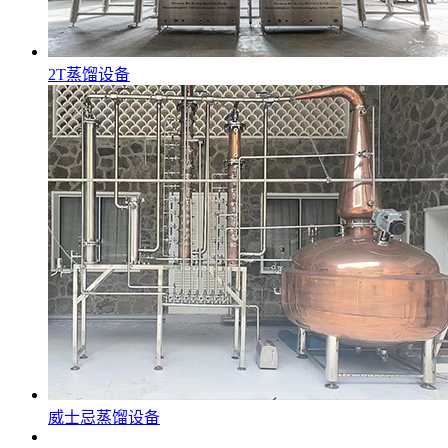
2T蒸馏设备
威士忌蒸馏设备