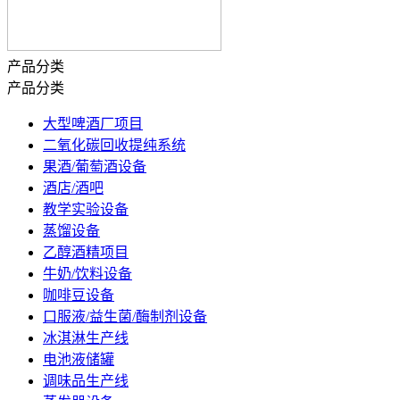
产品分类
产品分类
大型啤酒厂项目
二氧化碳回收提纯系统
果酒/葡萄酒设备
酒店/酒吧
教学实验设备
蒸馏设备
乙醇酒精项目
牛奶/饮料设备
咖啡豆设备
口服液/益生菌/酶制剂设备
冰淇淋生产线
电池液储罐
调味品生产线