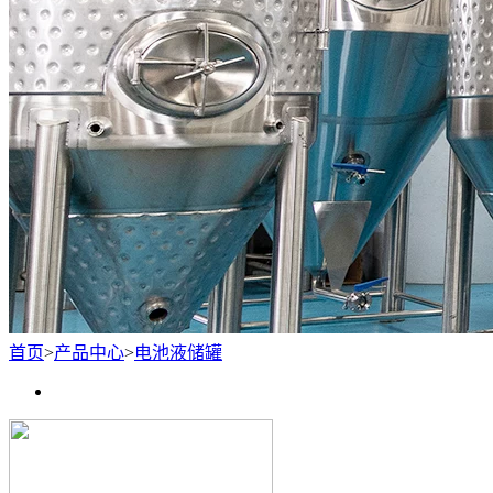
首页
>
产品中心
>
电池液储罐