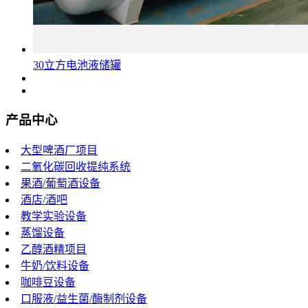
30立方电池液储罐
产品中心
大型啤酒厂项目
二氧化碳回收提纯系统
果酒/葡萄酒设备
酒店/酒吧
教学实验设备
蒸馏设备
乙醇酒精项目
牛奶/饮料设备
咖啡豆设备
口服液/益生菌/酶制剂设备