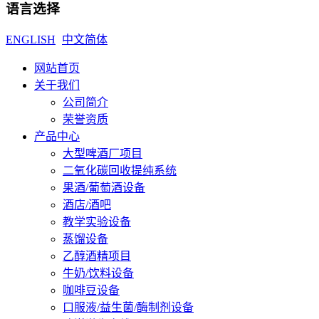
语言选择
ENGLISH
中文简体
网站首页
关于我们
公司简介
荣誉资质
产品中心
大型啤酒厂项目
二氧化碳回收提纯系统
果酒/葡萄酒设备
酒店/酒吧
教学实验设备
蒸馏设备
乙醇酒精项目
牛奶/饮料设备
咖啡豆设备
口服液/益生菌/酶制剂设备