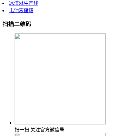
冰淇淋生产线
电池液储罐
扫描二维码
扫一扫 关注官方微信号