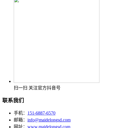
扫一扫 关注官方抖音号
联系我们
手机：
151-6887-6570
邮箱：
info@maidelongsd.com
网址：
www.maidelongsd.com