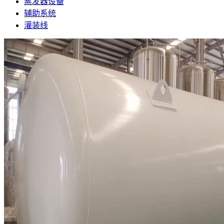
蒸发器设备
辅助系统
灌装线