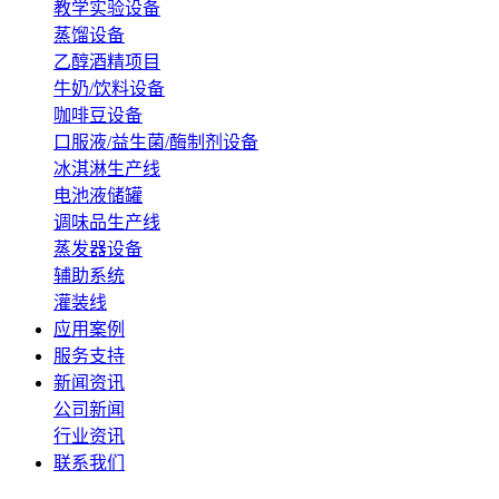
教学实验设备
蒸馏设备
乙醇酒精项目
牛奶/饮料设备
咖啡豆设备
口服液/益生菌/酶制剂设备
冰淇淋生产线
电池液储罐
调味品生产线
蒸发器设备
辅助系统
灌装线
应用案例
服务支持
新闻资讯
公司新闻
行业资讯
联系我们